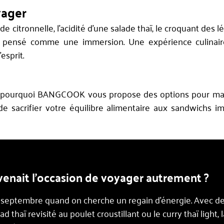
yager
e citronnelle, l’acidité d’une salade thaï, le croquant des
t pensé comme une immersion. Une expérience culinair
esprit.
est pourquoi BANGCOOK vous propose des options pour ma
de sacrifier votre équilibre alimentaire aux sandwichs im
devenait l’occasion de voyager autrement ?
n septembre quand on cherche un regain d’énergie. Avec de
d thaï revisité au poulet croustillant ou le curry thaï light,