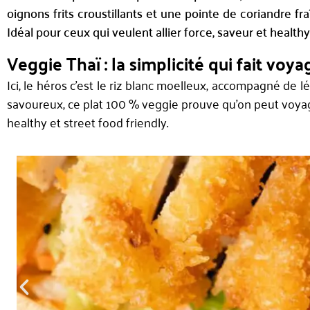
oignons frits croustillants et une pointe de coriandre fra
Idéal pour ceux qui veulent allier force, saveur et healt
Veggie Thaï : la simplicité qui fait voya
Ici, le héros c’est le riz blanc moelleux, accompagné d
savoureux, ce plat 100 % veggie prouve qu’on peut voyage
healthy et street food friendly.