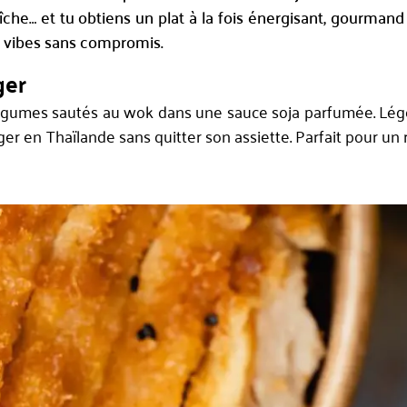
îche… et tu obtiens un plat à la fois énergisant, gourmand 
hy vibes sans compromis.
ger
e légumes sautés au wok dans une sauce soja parfumée. Lége
r en Thaïlande sans quitter son assiette. Parfait pour un 