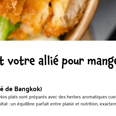
 votre allié pour mang
hé de Bangkok)
os plats sont préparés avec des herbes aromatiques cueill
at : un équilibre parfait entre plaisir et nutrition, exact