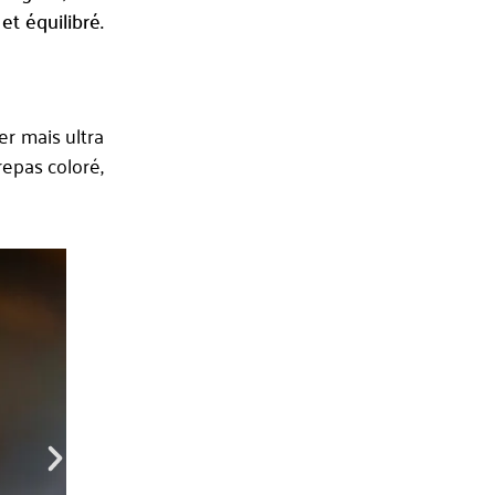
et équilibré.
r mais ultra
repas coloré,