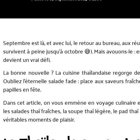
Septembre est là, et avec lui, le retour au bureau, aux r
survivent à peine jusqu’à octobre 😅). Mais avouons-le : e
devient un vrai défi.
La bonne nouvelle ? La cuisine thaïlandaise regorge d
Oubliez l’éternelle salade fade : place aux saveurs fraîch
papilles en fête.
Dans cet article, on vous emmène en voyage culinaire 
les salades thaï fraîches, la soupe thaï légère, le pad tha
véritables moments de plaisir.