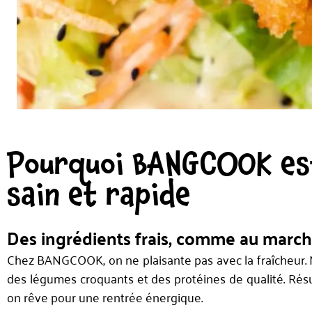
Pourquoi BANGCOOK est
sain et rapide
Des ingrédients frais, comme au marc
Chez BANGCOOK, on ne plaisante pas avec la fraîcheur. N
des légumes croquants et des protéines de qualité. Résult
on rêve pour une rentrée énergique.