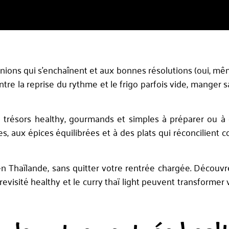
éunions qui s’enchaînent et aux bonnes résolutions (oui, mê
ntre la reprise du rythme et le frigo parfois vide, manger s
e trésors healthy, gourmands et simples à préparer ou 
es, aux épices équilibrées et à des plats qui réconcilient c
en Thaïlande, sans quitter votre rentrée chargée. Décou
ï revisité healthy et le curry thaï light peuvent transformer