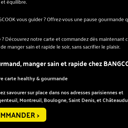
et équilibre.
BANGCOOK vous guider ? Offrez-vous une pause gourmande qu
nde ? Découvrez notre carte et commandez dès maintenant 
 manger sain et rapide le soir, sans sacrifier le plaisir.
gourmand, manger sain et rapide chez BANG
re carte healthy & gourmande
z savourer sur place dans nos adresses parisiennes et
genteuil, Montreuil, Boulogne, Saint Denis, et Châteaudu
MMANDER >