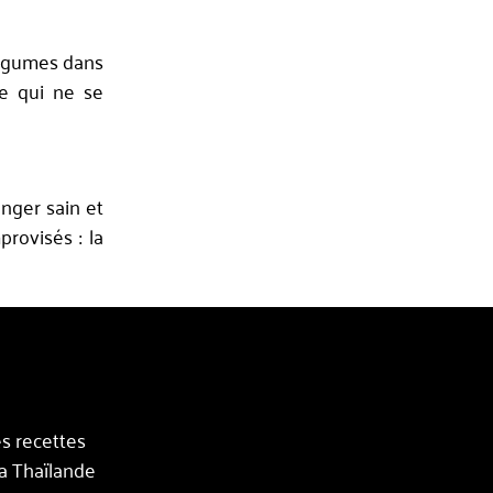
 légumes dans
e qui ne se
nger sain et
provisés : la
s recettes
 la Thaïlande