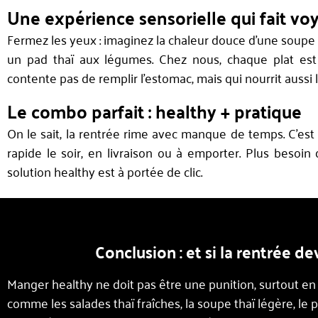
Une expérience sensorielle qui fait vo
Fermez les yeux : imaginez la chaleur douce d’une soupe d
un pad thaï aux légumes. Chez nous, chaque plat es
contente pas de remplir l’estomac, mais qui nourrit aussi l’
Le combo parfait : healthy + pratique
On le sait, la rentrée rime avec manque de temps. C’
rapide le soir, en livraison ou à emporter. Plus besoin 
solution healthy est à portée de clic.
Conclusion : et si la rentrée 
Manger healthy ne doit pas être une punition, surtout e
comme les salades thaï fraîches, la soupe thaï légère, le pa