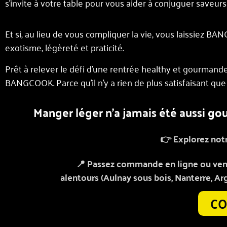
s’invite à votre table pour vous aider à conjuguer saveurs 
Et si, au lieu de vous compliquer la vie, vous laissiez 
exotisme, légèreté et praticité.
Prêt à relever le défi d’une rentrée healthy et gourma
BANGCOOK. Parce qu’il n’y a rien de plus satisfaisant que de
Manger léger n’a jamais été aussi 
👉 Explorez not
📍 Passez commande en ligne ou vene
alentours (Aulnay sous bois, Nanterre, Ar
CO