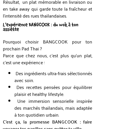
Résultat, un plat mémorable en livraison ou
en take away qui garde toute la fraîcheur et
l’intensité des rues thaïlandaises.
L’expérience BANGCOOK : du wok à ton
assiette
Pourquoi choisir BANGCOOK pour ton
prochain Pad Thai ?
Parce que chez nous, c’est plus qu’un plat,
c’est une expérience :
Des ingrédients ultra-frais sélectionnés
avec soin.
Des recettes pensées pour équilibrer
plaisir et healthy lifestyle.
Une immersion sensorielle inspirée
des marchés thaïlandais, mais adaptée
à ton quotidien urbain.
C’est ça, la promesse BANGCOOK : faire
voyager tes papilles sans quitter ta ville.