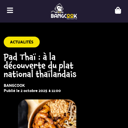
ACTUALITÉS
Pad Thaï : à la
découverte du plat
national thaïlandais
BANGCOOK
Publié le
2 octobre 2025
à
11:00