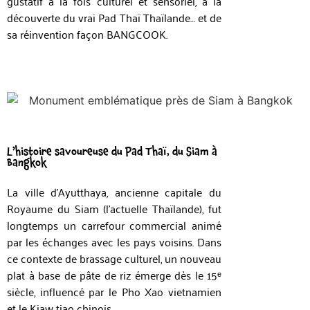
gustatif à la fois culturel et sensoriel, à la
découverte du vrai Pad Thaï Thaïlande… et de
sa réinvention façon BANGCOOK.
L’histoire savoureuse du Pad Thaï, du Siam à
Bangkok
La ville d’Ayutthaya, ancienne capitale du
Royaume du Siam (l’actuelle Thaïlande), fut
longtemps un carrefour commercial animé
par les échanges avec les pays voisins. Dans
ce contexte de brassage culturel, un nouveau
plat à base de pâte de riz émerge dès le 15ᵉ
siècle, influencé par le Pho Xao vietnamien
et le Kiaw tiao chinois.