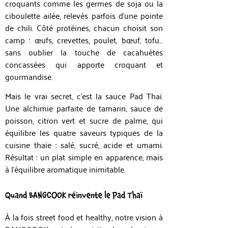
croquants comme les germes de soja ou la
ciboulette ailée, relevés parfois d’une pointe
de chili. Côté protéines, chacun choisit son
camp : œufs, crevettes, poulet, bœuf, tofu…
sans oublier la touche de cacahuètes
concassées qui apporte croquant et
gourmandise.
Mais le vrai secret, c’est la sauce Pad Thaï.
Une alchimie parfaite de tamarin, sauce de
poisson, citron vert et sucre de palme, qui
équilibre les quatre saveurs typiques de la
cuisine thaïe : salé, sucré, acide et umami.
Résultat : un plat simple en apparence, mais
à l’équilibre aromatique inimitable.
Quand BANGCOOK réinvente le Pad Thaï
À la fois street food et healthy, notre vision à