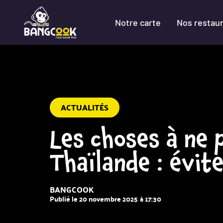
Notre carte
Nos restau
ACTUALITÉS
Les choses à ne 
Thaïlande : évite
BANGCOOK
Publié le
20 novembre 2025
à
17:30