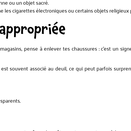
nne ou un objet sacré.
 les cigarettes électroniques ou certains objets religieux
 appropriée
magasins, pense à enlever tes chaussures : c’est un sign
r est souvent associé au deuil, ce qui peut parfois surpre
sparents.