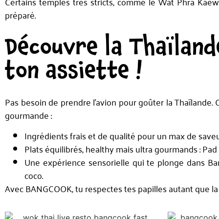
Certains temples très stricts, comme le Wat Phra Kae
préparé.
Découvre la Thaïland
ton assiette !
Pas besoin de prendre l’avion pour goûter la Thaïlande.
gourmande :
Ingrédients frais et de qualité pour un max de saveu
Plats équilibrés, healthy mais ultra gourmands : Pa
Une expérience sensorielle qui te plonge dans Ban
coco.
Avec BANGCOOK, tu respectes tes papilles autant que la t