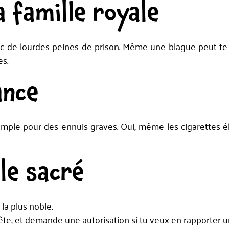
a famille royale
avec de lourdes peines de prison. Même une blague peut te
es.
ance
simple pour des ennuis graves. Oui, même les cigarettes é
le sacré
 la plus noble.
ête, et demande une autorisation si tu veux en rapporter u