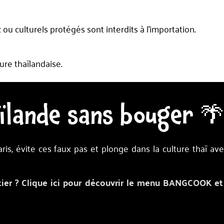
 ou culturels protégés sont interdits à l’importation.
ture thaïlandaise.
ïlande sans bouger 
is, évite ces faux pas et plonge dans la culture thaï ave
rtier ? Clique ici pour découvrir le menu BANGCOOK et