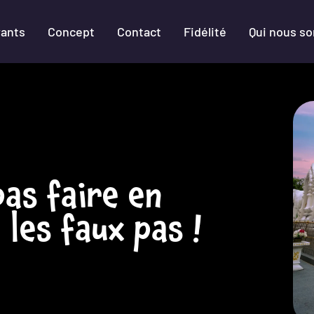
rants
Concept
Contact
Fidélité
Qui nous s
pas faire en
 les faux pas !