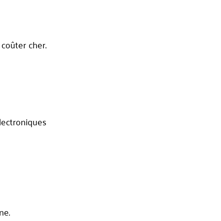
 coûter cher.
lectroniques
ne.