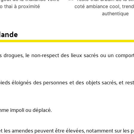
ïlande
, les drogues, le non-respect des lieux sacrés ou un comp
 pieds éloignés des personnes et des objets sacrés, et re
omme impoli ou déplacé.
, et les amendes peuvent être élevées, notamment sur les p