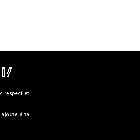
🥢
c respect et
 ajoute à ta