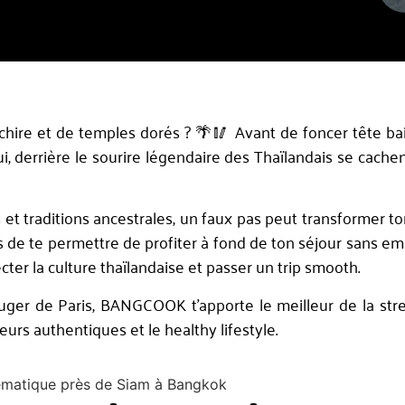
échire et de temples dorés ? 🌴🥢 Avant de foncer tête ba
i, derrière le sourire légendaire des Thaïlandais se cache
s et traditions ancestrales, un faux pas peut transformer 
mais de te permettre de profiter à fond de ton séjour sans em
cter la culture thaïlandaise et passer un trip smooth.
uger de Paris, BANGCOOK t’apporte le meilleur de la stre
urs authentiques et le healthy lifestyle.