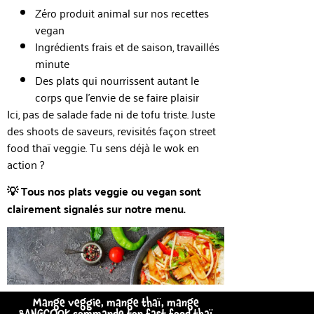
Zéro produit animal sur nos recettes
vegan
Ingrédients frais et de saison, travaillés
minute
Des plats qui nourrissent autant le
corps que l’envie de se faire plaisir
Ici, pas de salade fade ni de tofu triste. Juste
des shoots de saveurs, revisités façon street
food thaï veggie. Tu sens déjà le wok en
action ?
💡
Tous nos plats veggie ou vegan sont
clairement signalés sur notre menu.
Mange veggie, mange thaï, mange