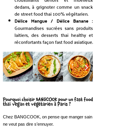
dedans, à grignoter comme un snack
de street food thaï 100% végétarien.
Délice Mangue / Délice Banane :
Gourmandises sucrées sans produits
laitiers, des desserts thaï healthy et
réconfortants façon fast food asiatique.
Pourquoi choisir BANGCOOK pour un fast food
thaï vegan et végétarien à Paris ?
Chez BANGCOOK, on pense que manger sain
ne veut pas dire s’ennuyer.