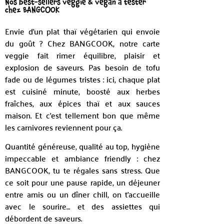
Nos best-sellers veggie & vegan à tester
chez BANGCOOK
Envie d’un plat thaï végétarien qui envoie
du goût ? Chez BANGCOOK, notre carte
veggie fait rimer équilibre, plaisir et
explosion de saveurs. Pas besoin de tofu
fade ou de légumes tristes : ici, chaque plat
est cuisiné minute, boosté aux herbes
fraîches, aux épices thaï et aux sauces
maison. Et c’est tellement bon que même
les carnivores reviennent pour ça.
Quantité généreuse, qualité au top, hygiène
impeccable et ambiance friendly : chez
BANGCOOK, tu te régales sans stress. Que
ce soit pour une pause rapide, un déjeuner
entre amis ou un dîner chill, on t’accueille
avec le sourire… et des assiettes qui
débordent de saveurs.