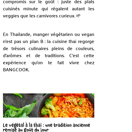
compromis sur le goût : juste des plats
cuisinés minute qui régalent autant les
veggies que les carnivores curieux. 🌱
En Thaïlande, manger végétarien ou vegan
n’est pas un plan B : la cuisine thaï regorge
de trésors culinaires pleins de couleurs,
d’arômes et de traditions. C’est cette
expérience qu’on te fait vivre chez
BANGCOOK.
Le végétal à la thaï : une tradition ancienne
remise au goût du jour