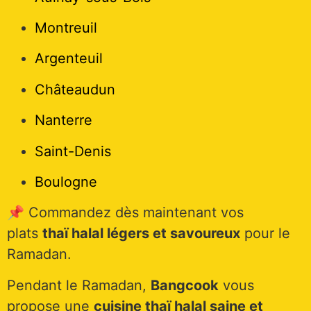
Montreuil
Argenteuil
Châteaudun
Nanterre
Saint-Denis
Boulogne
📌 Commandez dès maintenant vos
plats
thaï halal légers et savoureux
pour le
Ramadan.
Pendant le Ramadan,
Bangcook
vous
propose une
cuisine thaï halal saine et