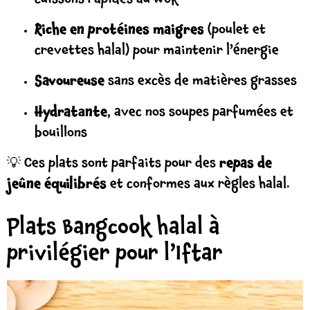
cuissons rapides au wok
Riche en protéines maigres
(poulet et
crevettes halal) pour maintenir l’énergie
Savoureuse
sans excès de matières grasses
Hydratante
, avec nos soupes parfumées et
bouillons
💡 Ces plats sont parfaits pour des
repas de
jeûne équilibrés
et conformes aux règles halal.
Plats Bangcook halal à
privilégier pour l’Iftar