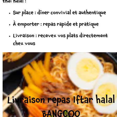
thaï halal :
Sur place : dîner convivial et authentique
À emporter : repas rapide et pratique
Livraison : recevez vos plats directement
chez vous
Livraison repas Iftar halal
BANGCOO