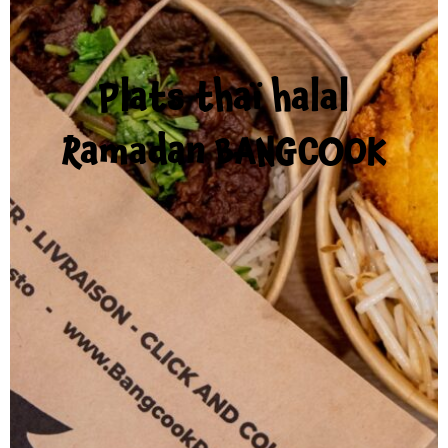
Plats thaï halal
Ramadan BANGCOOK